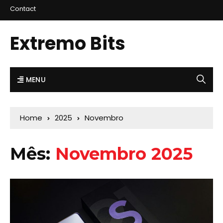
Contact
Extremo Bits
MENU
Home
2025
Novembro
Mês:
Novembro 2025